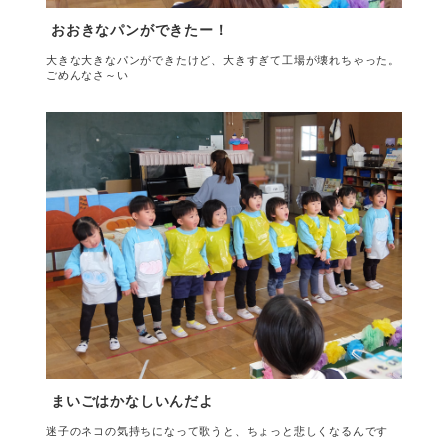
おおきなパンができたー！
大きな大きなパンができたけど、大きすぎて工場が壊れちゃった。
ごめんなさ～い
まいごはかなしいんだよ
迷子のネコの気持ちになって歌うと、ちょっと悲しくなるんです