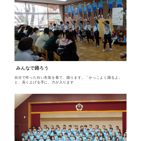
みんなで踊ろう
自分で作った白い衣装を着て、踊ります。「かっこよく踊るよ」
と、高く上げる手に、力が入ります